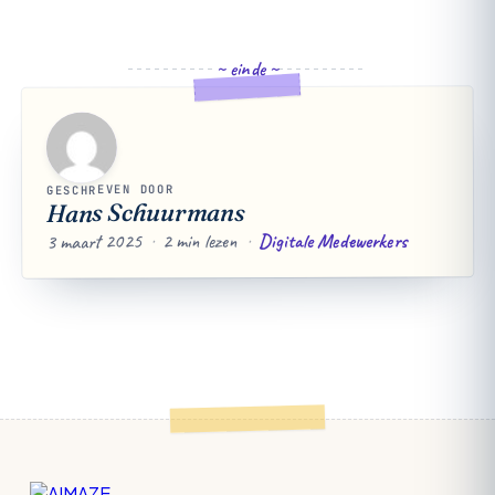
~ einde ~
GESCHREVEN DOOR
Hans Schuurmans
Digitale Medewerkers
·
2 min lezen
·
3 maart 2025
Footer