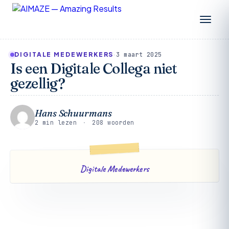
3 maart 2025
DIGITALE MEDEWERKERS
·
Is een Digitale Collega niet
gezellig?
Hans Schuurmans
2 min lezen
·
208 woorden
Digitale Medewerkers